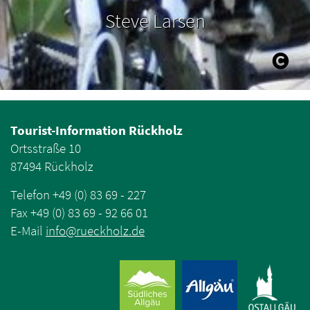
Steve Larsen
Tourist-Information Rückholz
Ortsstraße 10
87494 Rückholz
Telefon +49 (0) 83 69 - 227
Fax +49 (0) 83 69 - 92 66 01
E-Mail
info
@
rueckholz
.
de