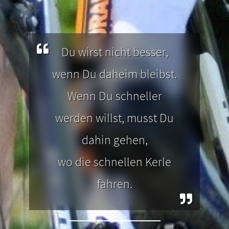
in
Landschaft düsen. Was kann es
A
und
schöneres geben? Die besten
Eink
en.
Mountainbike-Touren findest Du
sog
Du wirst nicht besser,
hier.
wenn Du daheim bleibst.
gäu
Wenn Du schneller
werden willst, musst Du
dahin gehen,
wo die schnellen Kerle
fahren.