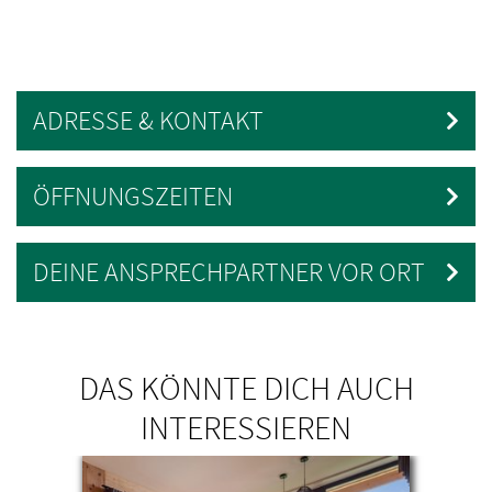
ADRESSE & KONTAKT
ÖFFNUNGSZEITEN
DEINE ANSPRECHPARTNER VOR ORT
DAS KÖNNTE DICH AUCH
INTERESSIEREN