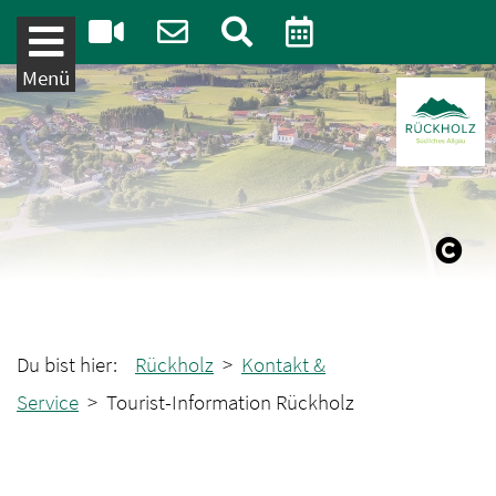
Weiter zum Inhalt
Menü
Du bist hier:
Rückholz
>
Kontakt &
Service
> Tourist-Information Rückholz