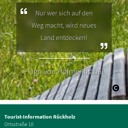
Nur wer sich auf den
Weg macht, wird neues
Land entdecken!
Hugo von Hofmannsthal
Tourist-Information Rückholz
Ortsstraße 10