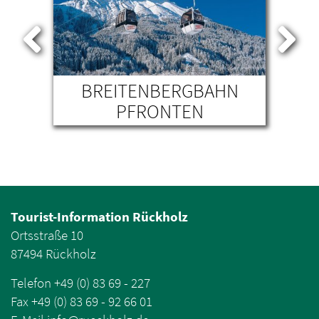
G
BREITENBERGBAHN
K
PFRONTEN
T
Tourist-Information Rückholz
Ortsstraße 10
87494 Rückholz
Telefon +49 (0) 83 69 - 227
Fax +49 (0) 83 69 - 92 66 01