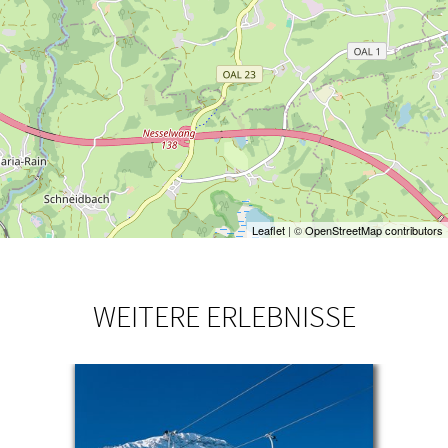
Leaflet
| ©
OpenStreetMap contributors
WEITERE ERLEBNISSE