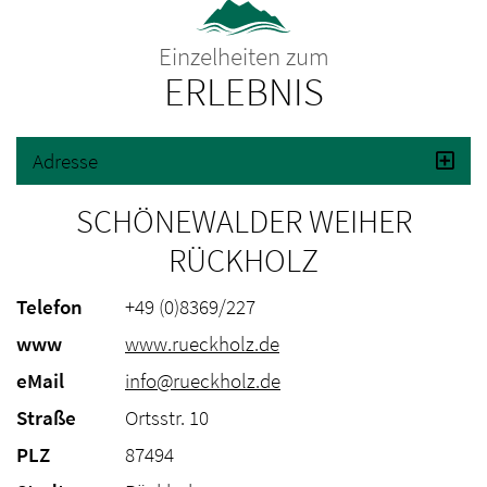
Einzelheiten zum
ERLEBNIS
Adresse
SCHÖNEWALDER WEIHER
RÜCKHOLZ
Telefon
+49 (0)8369/227
www
www.rueckholz.de
eMail
info@rueckholz.de
Straße
Ortsstr. 10
PLZ
87494