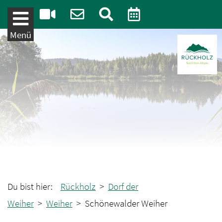
Weiter zum Inhalt
Menü
Du bist hier:
Rückholz
>
Dorf der
Weiher
>
Weiher
> Schönewalder Weiher