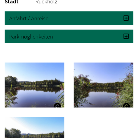
Stadt
Rückholz
Anfahrt / Anreise
Parkmöglichkeiten