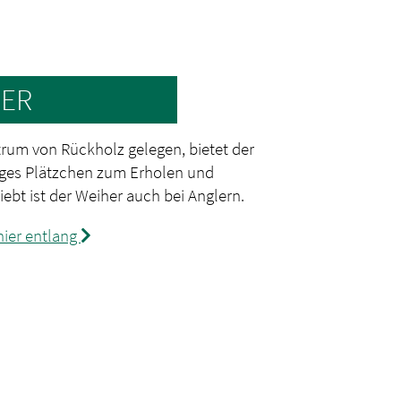
ER
rum von Rückholz gelegen, bietet der
ges Plätzchen zum Erholen und
ebt ist der Weiher auch bei Anglern.
ier entlang