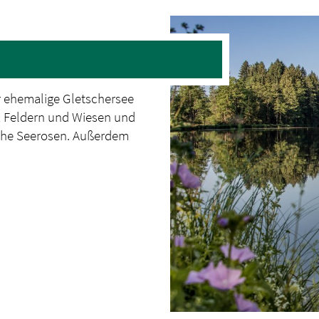
er ehemalige Gletschersee
, Feldern und Wiesen und
eiche Seerosen. Außerdem