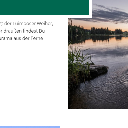
gt der Luimooser Weiher,
er draußen findest Du
orama aus der Ferne