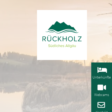
Unterkünfte
Webcams