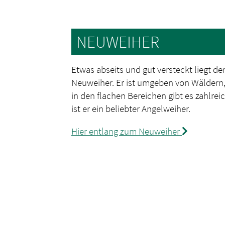
NEUWEIHER
Etwas abseits und gut versteckt liegt d
Neuweiher. Er ist umgeben von Wäldern
in den flachen Bereichen gibt es zahlr
ist er ein beliebter Angelweiher.
Hier entlang zum Neuweiher