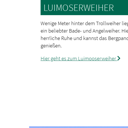
LUIMOSERWEIHER
Wenige Meter hinter dem Trollweiher lie
ein beliebter Bade- und Angelweiher. Hi
herrliche Ruhe und kannst das Bergpan
genießen.
Hier geht es zum Luimooserweiher