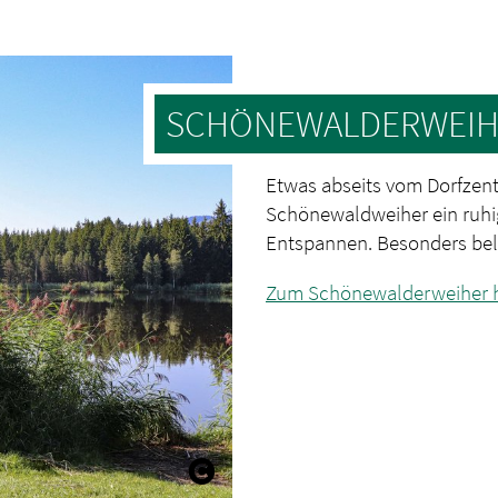
SCHÖNEWALDERWEIH
Etwas abseits vom Dorfzent
Schönewaldweiher ein ruhi
Entspannen. Besonders beli
Zum Schönewalderweiher h