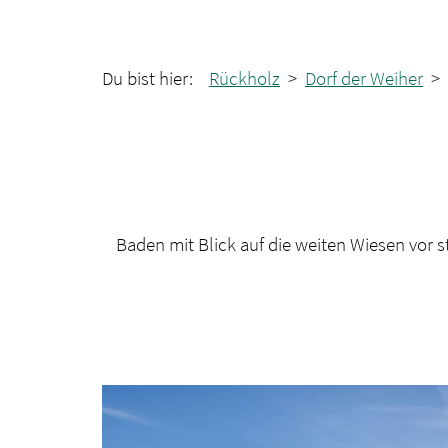
Du bist hier:
Rückholz
>
Dorf der Weiher
> 
Baden mit Blick auf die weiten Wiesen vor 