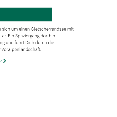
s sich um einen Gletscherrandsee mit
ktar. Ein Spaziergang dorthin
ng und führt Dich durch die
 Voralpenlandschaft.
er