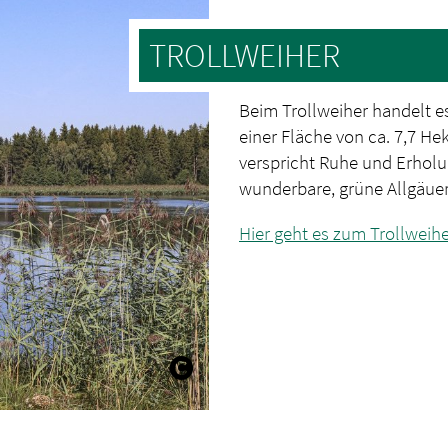
TROLLWEIHER
Beim Trollweiher handelt e
einer Fläche von ca. 7,7 He
verspricht Ruhe und Erholu
wunderbare, grüne Allgäuer
Hier geht es zum Trollweih