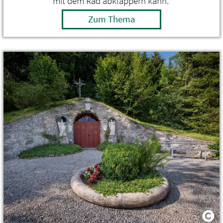
mit dem Rad abklappern kann.
Zum Thema