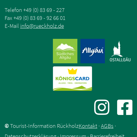
Telefon +49 (0) 83 69 - 227
Fax +49 (0) 83 69 - 92 66 01
E-Mail
info
@
rueckholz
.
de
©
Tourist-Information Rückholz
Kontakt
·
AGBs
·
Datenschutzerklärung
·
Impressum
·
Barrierefreiheit