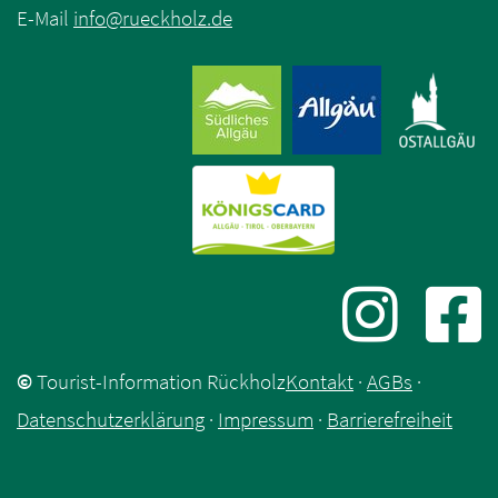
E-Mail
info
@
rueckholz
.
de
©
Tourist-Information Rückholz
Kontakt
·
AGBs
·
Datenschutzerklärung
·
Impressum
·
Barrierefreiheit