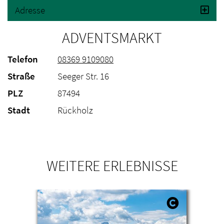
Adresse
ADVENTSMARKT
Telefon
08369 9109080
Straße
Seeger Str. 16
PLZ
87494
Stadt
Rückholz
WEITERE ERLEBNISSE