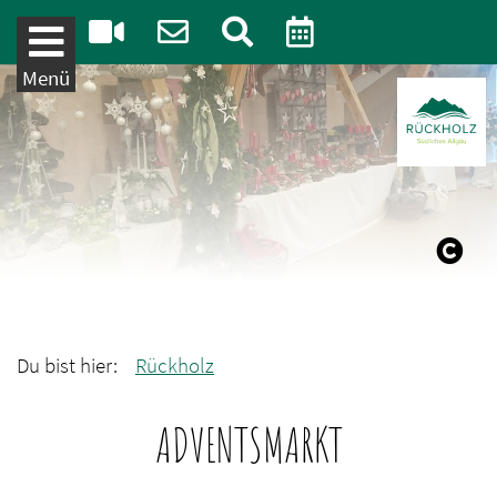
Weiter zum Inhalt
Menü
Du bist hier:
Rückholz
ADVENTSMARKT