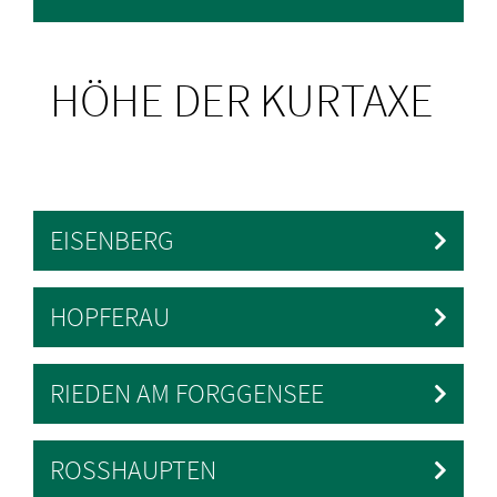
HÖHE DER KURTAXE
EISENBERG
HOPFERAU
RIEDEN AM FORGGENSEE
ROSSHAUPTEN