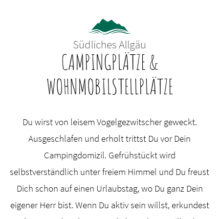
Südliches Allgäu
CAMPINGPLÄTZE &
WOHNMOBILSTELLPLÄTZE
Du wirst von leisem Vogelgezwitscher geweckt.
Ausgeschlafen und erholt trittst Du vor Dein
Campingdomizil. Gefrühstückt wird
selbstverständlich unter freiem Himmel und Du freust
Dich schon auf einen Urlaubstag, wo Du ganz Dein
eigener Herr bist. Wenn Du aktiv sein willst, erkundest