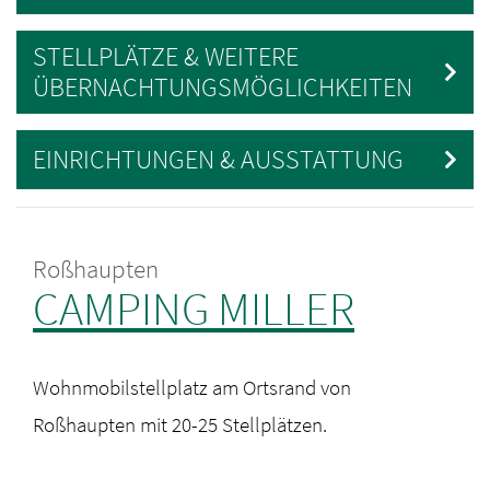
STELLPLÄTZE & WEITERE
ÜBERNACHTUNGSMÖGLICHKEITEN
EINRICHTUNGEN & AUSSTATTUNG
Roßhaupten
CAMPING MILLER
Wohnmobilstellplatz am Ortsrand von
Roßhaupten mit 20-25 Stellplätzen.