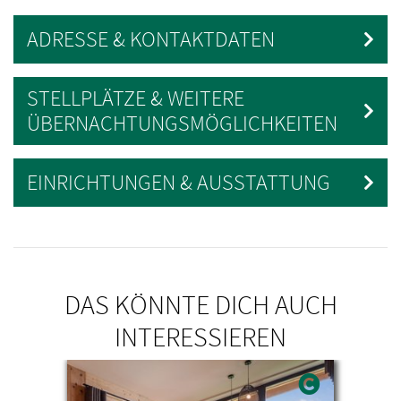
ADRESSE & KONTAKTDATEN
STELLPLÄTZE & WEITERE
ÜBERNACHTUNGSMÖGLICHKEITEN
EINRICHTUNGEN & AUSSTATTUNG
DAS KÖNNTE DICH AUCH
INTERESSIEREN