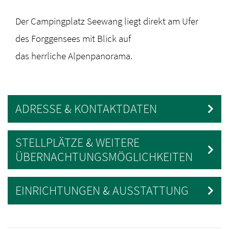
Der Campingplatz Seewang liegt direkt am Ufer
des Forggensees mit Blick auf
das herrliche Alpenpanorama.
ADRESSE & KONTAKTDATEN
STELLPLÄTZE & WEITERE
ÜBERNACHTUNGSMÖGLICHKEITEN
EINRICHTUNGEN & AUSSTATTUNG