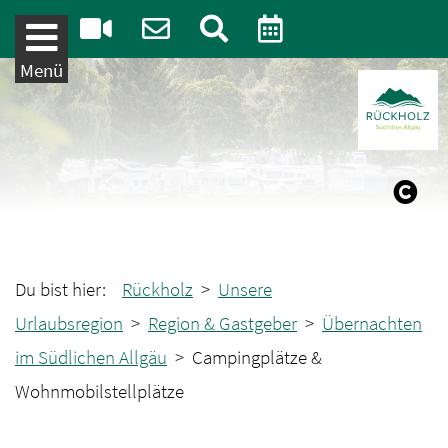
Weiter zum Inhalt
Menü
Du bist hier:
Rückholz
>
Unsere
Urlaubsregion
>
Region & Gastgeber
>
Übernachten
im Südlichen Allgäu
> Campingplätze &
Wohnmobilstellplätze