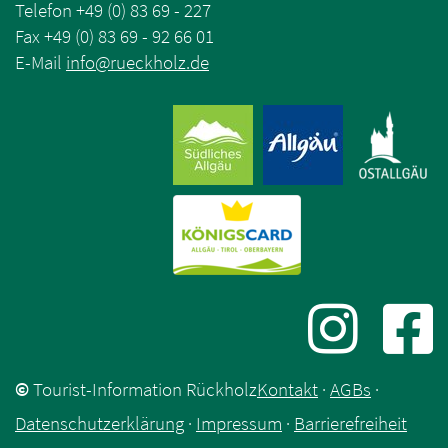
Telefon +49 (0) 83 69 - 227
Fax +49 (0) 83 69 - 92 66 01
E-Mail
info
@
rueckholz
.
de
©
Tourist-Information Rückholz
Kontakt
·
AGBs
·
Datenschutzerklärung
·
Impressum
·
Barrierefreiheit