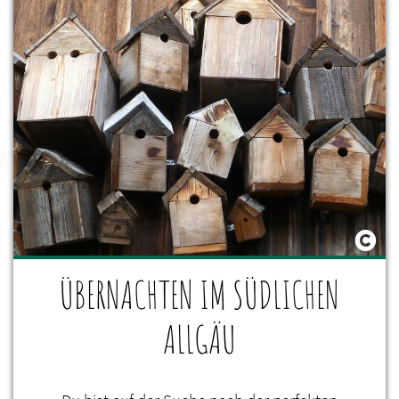
ÜBERNACHTEN IM SÜDLICHEN
ALLGÄU