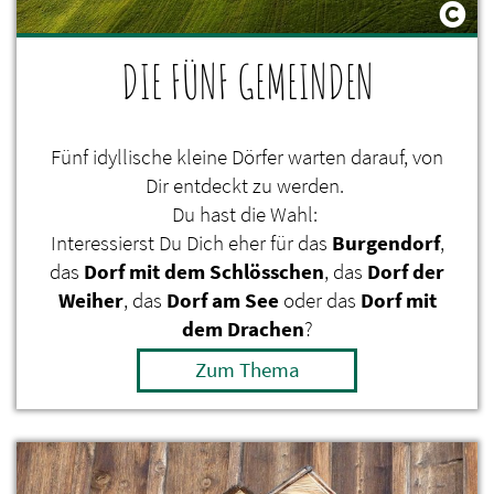
DIE FÜNF GEMEINDEN
Fünf idyllische kleine Dörfer warten darauf, von
Dir entdeckt zu werden.
Du hast die Wahl:
Interessierst Du Dich eher für das
Burgendorf
,
das
Dorf mit dem Schlösschen
, das
Dorf der
Weiher
, das
Dorf am See
oder das
Dorf mit
dem Drachen
?
Zum Thema