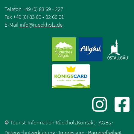
Telefon +49 (0) 83 69 - 227
Fax +49 (0) 83 69 - 92 66 01
E-Mail
info
@
rueckholz
.
de
©
Tourist-Information Rückholz
Kontakt
·
AGBs
·
Datenschutzerklärung
·
Impressum
·
Barrierefreiheit