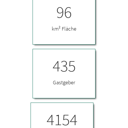
96
km² Fläche
435
Gastgeber
4154