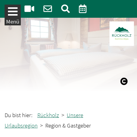
Weiter zum Inhalt
Menü
Du bist hier:
Rückholz
>
Unsere
Urlaubsregion
> Region & Gastgeber