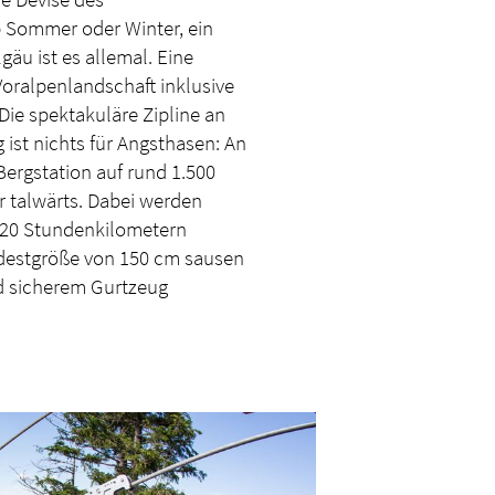
 Sommer oder Winter, ein
lgäu ist es allemal. Eine
Voralpenlandschaft inklusive
Die spektakuläre Zipline an
ist nichts für Angsthasen: An
Bergstation auf rund 1.500
r talwärts. Dabei werden
120 Stundenkilometern
ndestgröße von 150 cm sausen
nd sicherem Gurtzeug