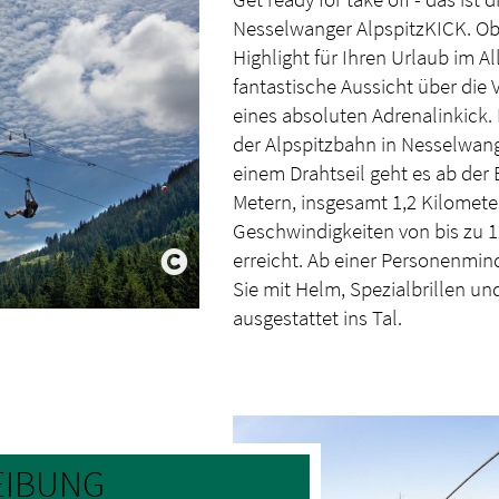
Nesselwanger AlpspitzKICK. Ob
Highlight für Ihren Urlaub im Al
fantastische Aussicht über die 
eines absoluten Adrenalinkick. 
der Alpspitzbahn in Nesselwang 
einem Drahtseil geht es ab der 
Metern, insgesamt 1,2 Kilomete
Geschwindigkeiten von bis zu 
erreicht. Ab einer Personenmi
Sie mit Helm, Spezialbrillen u
ausgestattet ins Tal.
EIBUNG