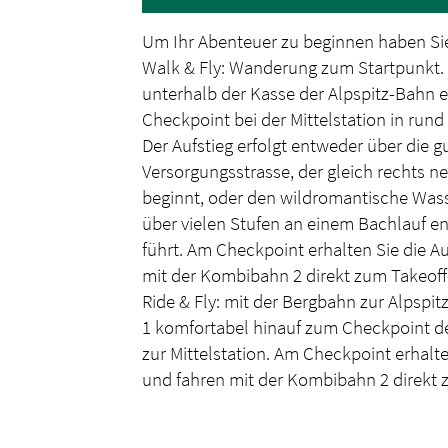
Um Ihr Abenteuer zu beginnen haben Sie
Walk & Fly: Wanderung zum Startpunkt.
unterhalb der Kasse der Alpspitz-Bahn 
Checkpoint bei der Mittelstation in rund
Der Aufstieg erfolgt entweder über die 
Versorgungsstrasse, der gleich rechts n
beginnt, oder den wildromantische Wass
über vielen Stufen an einem Bachlauf ent
führt. Am Checkpoint erhalten Sie die A
mit der Kombibahn 2 direkt zum Takeoff
Ride & Fly: mit der Bergbahn zur Alpspi
1 komfortabel hinauf zum Checkpoint de
zur Mittelstation. Am Checkpoint erhalt
und fahren mit der Kombibahn 2 direkt