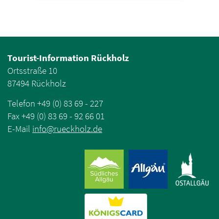
Tourist-Information Rückholz
Ortsstraße 10
87494 Rückholz
Telefon +49 (0) 83 69 - 227
Fax +49 (0) 83 69 - 92 66 01
E-Mail
info
@
rueckholz
.
de