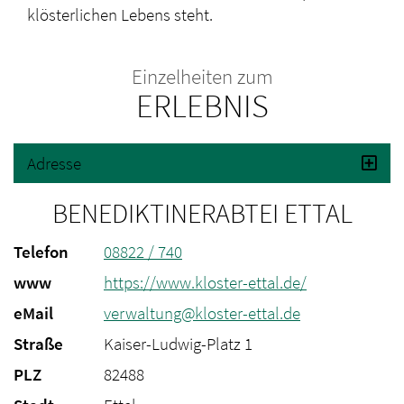
klösterlichen Lebens steht.
Einzelheiten zum
ERLEBNIS
Adresse
BENEDIKTINERABTEI ETTAL
Telefon
08822 / 740
www
https://www.kloster-ettal.de/
eMail
verwaltung@kloster-ettal.de
Straße
Kaiser-Ludwig-Platz 1
PLZ
82488