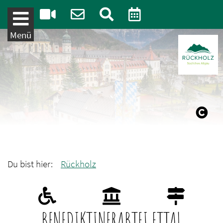
Weiter zum Inhalt
Menü
Du bist hier:
Rückholz
BENEDIKTINERABTEI ETTAL