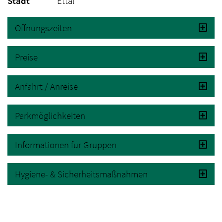
Stadt
Ettal
Öffnungszeiten
Preise
Anfahrt / Anreise
Parkmöglichkeiten
Informationen für Gruppen
Hygiene- & Sicherheitsmaßnahmen