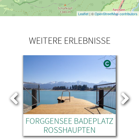
Leaflet
| ©
OpenStreetMap contributors
WEITERE ERLEBNISSE
FORGGENSEE BADEPLATZ
ROSSHAUPTEN