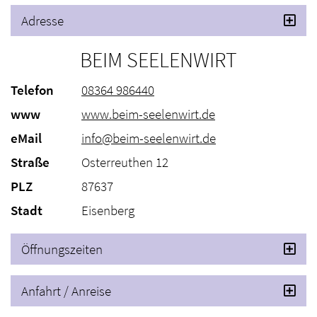
Adresse
BEIM SEELENWIRT
Telefon
08364 986440
www
www.beim-seelenwirt.de
eMail
info@beim-seelenwirt.de
Straße
Osterreuthen 12
PLZ
87637
Stadt
Eisenberg
Öffnungszeiten
Anfahrt / Anreise