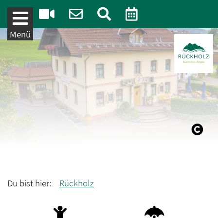
Weiter zum Inhalt
Menü
Du bist hier:
Rückholz