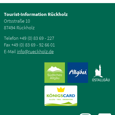
Tourist-Information Rückholz
Ortsstraße 10
87494 Rückholz
Telefon +49 (0) 83 69 - 227
Fax +49 (0) 83 69 - 92 66 01
E-Mail
info
@
rueckholz
.
de