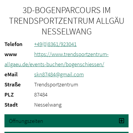
3D-BOGENPARCOURS IM
TRENDSPORTZENTRUM ALLGÄU
NESSELWANG
Telefon
+49(0)8361/923041
www
https://www.trendsportzentrum-
allgaeu.de/events-buchen/bogenschiessen/
eMail
skn87484@gmail.com
Straße
Trendsportzentrum
PLZ
87484
Stadt
Nesselwang
Öffnungszeiten