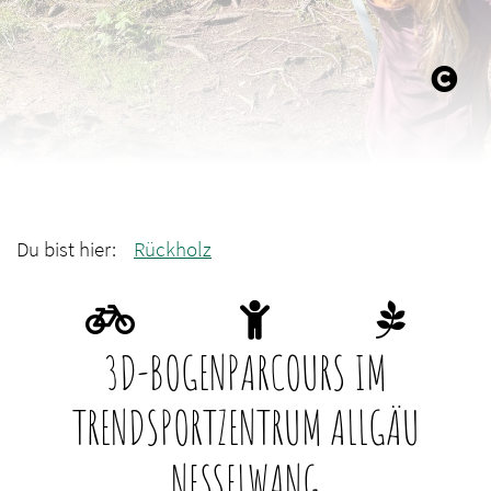
Du bist hier:
Rückholz
3D-BOGENPARCOURS IM
TRENDSPORTZENTRUM ALLGÄU
NESSELWANG