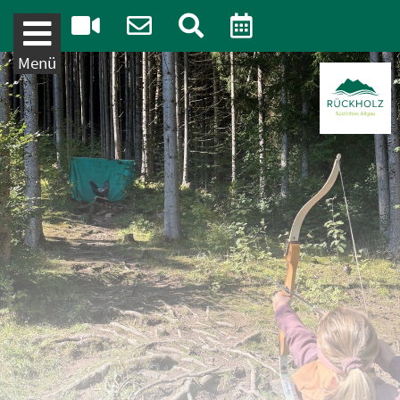
Weiter zum Inhalt
Menü