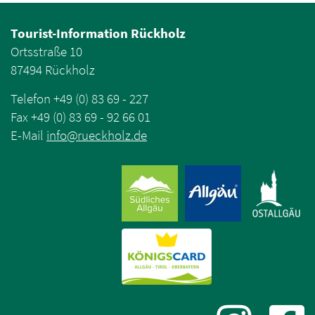
Tourist-Information Rückholz
Ortsstraße 10
87494 Rückholz
Telefon +49 (0) 83 69 - 227
Fax +49 (0) 83 69 - 92 66 01
E-Mail
info
@
rueckholz
.
de