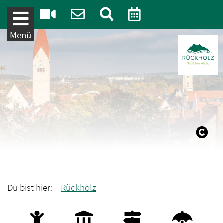
Weiter zum Inhalt
Menü
Du bist hier:
Rückholz