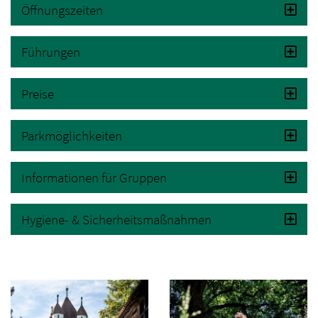
Öffnungszeiten
Führungen
Preise
Parkmöglichkeiten
Informationen für Gruppen
Hygiene- & Sicherheitsmaßnahmen