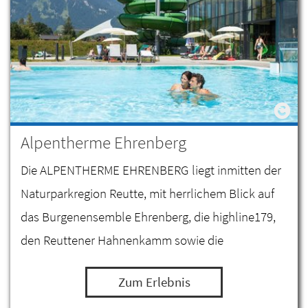
Alpentherme Ehrenberg
Die ALPENTHERME EHRENBERG liegt inmitten der
Naturparkregion Reutte, mit herrlichem Blick auf
das Burgenensemble Ehrenberg, die highline179,
den Reuttener Hahnenkamm sowie die
umliegende Bergwelt der Lechtaler Alpen und
Zum Erlebnis
Allgäuer Alpen. Hier werden…