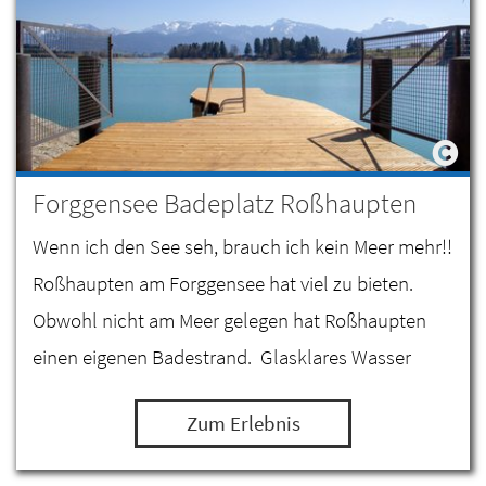
Forggensee Badeplatz Roßhaupten
Wenn ich den See seh, brauch ich kein Meer mehr!!
Roßhaupten am Forggensee hat viel zu bieten.
Obwohl nicht am Meer gelegen hat Roßhaupten
einen eigenen Badestrand. Glasklares Wasser
laden zum Schwimmen, Schnorcheln aber auch
Zum Erlebnis
zum Tauchen ein.