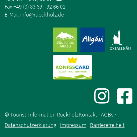
Fax +49 (0) 83 69 - 92 66 01
E-Mail
info
@
rueckholz
.
de
©
Tourist-Information Rückholz
Kontakt
·
AGBs
·
Datenschutzerklärung
·
Impressum
·
Barrierefreiheit