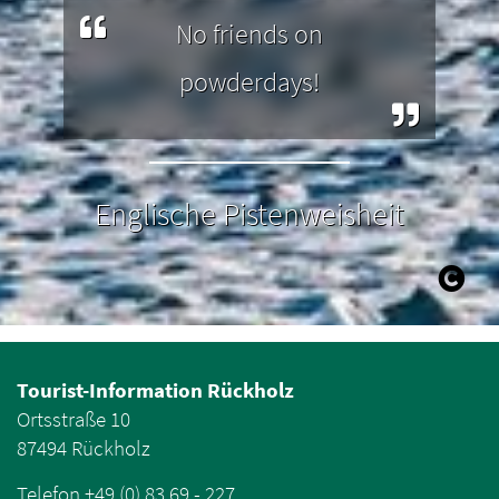
No friends on
powderdays!
Englische Pistenweisheit
Tourist-Information Rückholz
Ortsstraße 10
87494 Rückholz
Telefon +49 (0) 83 69 - 227