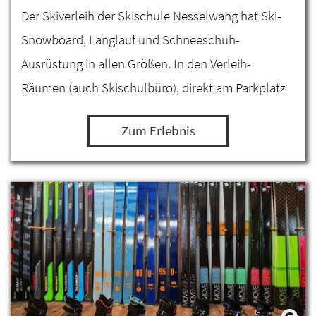
Der Skiverleih der Skischule Nesselwang hat Ski-
Snowboard, Langlauf und Schneeschuh-
Ausrüstung in allen Größen. In den Verleih-
Räumen (auch Skischulbüro), direkt am Parkplatz
der Alpspitzbahn, werden Sie pistennah und auf
Zum Erlebnis
technisch neuestem Stand…