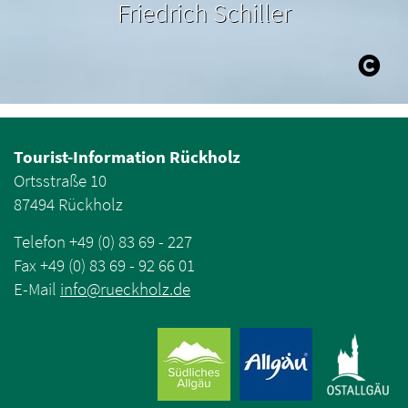
Friedrich Schiller
Tourist-Information Rückholz
Ortsstraße 10
87494 Rückholz
Telefon +49 (0) 83 69 - 227
Fax +49 (0) 83 69 - 92 66 01
E-Mail
info
@
rueckholz
.
de