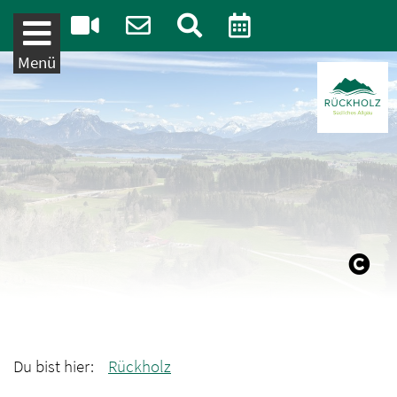
Weiter zum Inhalt
Menü
Du bist hier:
Rückholz