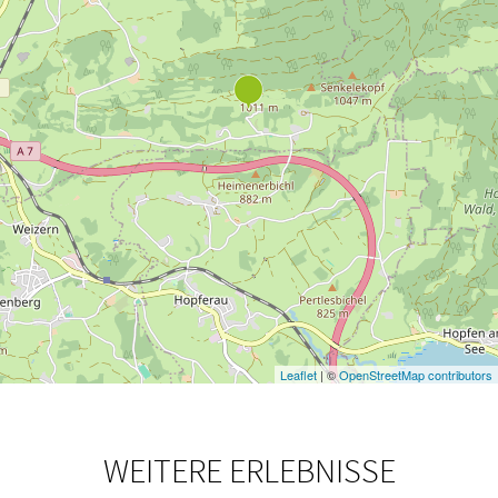
Leaflet
| ©
OpenStreetMap contributors
WEITERE ERLEBNISSE