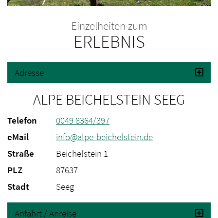
Einzelheiten zum
ERLEBNIS
Adresse
ALPE BEICHELSTEIN SEEG
Telefon
0049 8364/397
eMail
info@alpe-beichelstein.de
Straße
Beichelstein 1
PLZ
87637
Stadt
Seeg
Anfahrt / Anreise