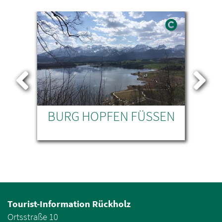
BURG HOPFEN FÜSSEN
Tourist-Information Rückholz
Ortsstraße 10