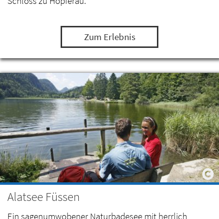
Schloss zu Hopferau.
Zum Erlebnis
Alatsee Füssen
Ein sagenumwobener Naturbadesee mit herrlich