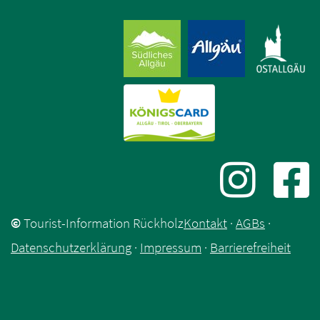
©
Tourist-Information Rückholz
Kontakt
·
AGBs
·
Datenschutzerklärung
·
Impressum
·
Barrierefreiheit