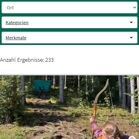
Weiter zum Inhalt
Kategorien
Merkmale
Anzahl Ergebnisse:
233