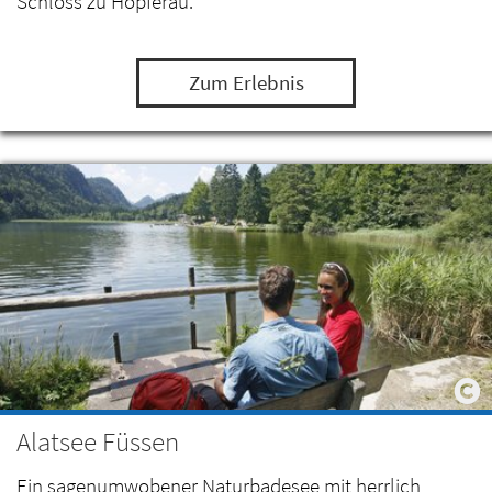
Schloss zu Hopferau.
Zum Erlebnis
Alatsee Füssen
Ein sagenumwobener Naturbadesee mit herrlich