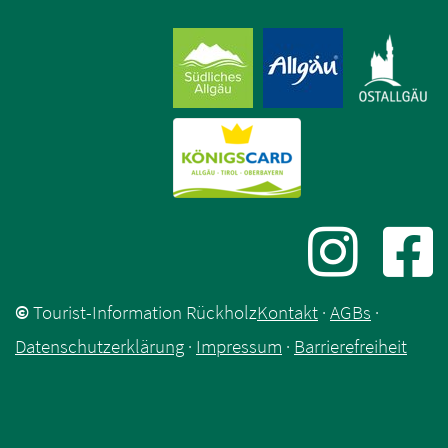
©
Tourist-Information Rückholz
Kontakt
·
AGBs
·
Datenschutzerklärung
·
Impressum
·
Barrierefreiheit