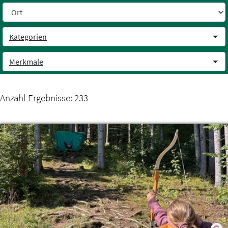
Weiter zum Inhalt
Kategorien
Merkmale
Anzahl Ergebnisse:
233