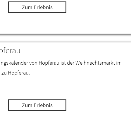
Zum Erlebnis
pferau
tungskalender von Hopferau ist der Weihnachtsmarkt im
 zu Hopferau.
Zum Erlebnis