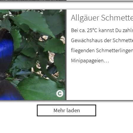
Allgäuer Schmette
Bei ca. 25°C kannst Du zahl
Gewächshaus der Schmetter
fliegenden Schmetterlinge
Minipapageien…
Mehr laden