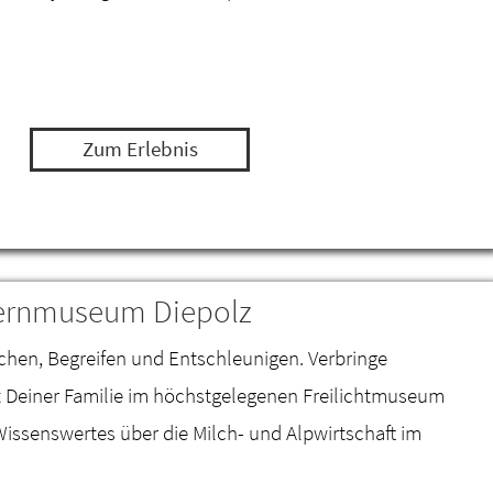
Zum Erlebnis
uernmuseum Diepolz
chen, Begreifen und Entschleunigen. Verbringe
t Deiner Familie im höchstgelegenen Freilichtmuseum
issenswertes über die Milch- und Alpwirtschaft im