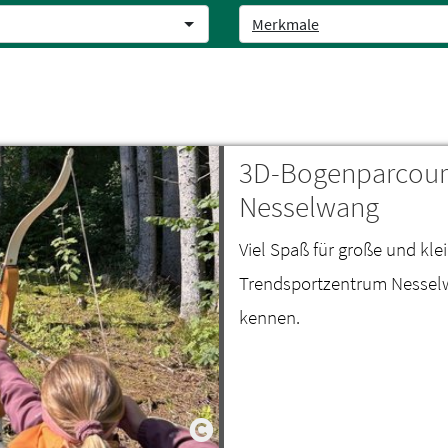
Merkmale
3D-Bogenparcours
Nesselwang
Viel Spaß für große und kl
Trendsportzentrum Nesselw
kennen.