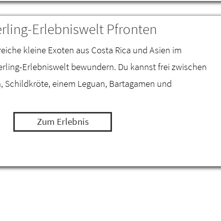
rling-Erlebniswelt Pfronten
reiche kleine Exoten aus Costa Rica und Asien im
ling-Erlebniswelt bewundern. Du kannst frei zwischen
n, Schildkröte, einem Leguan, Bartagamen und
Zum Erlebnis