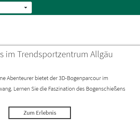
 im Trendsportzentrum Allgäu
eine Abenteurer bietet der 3D-Bogenparcour im
ang. Lernen Sie die Faszination des Bogenschießens
Zum Erlebnis