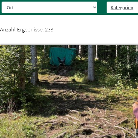
Kategorien
Weiter zur Navigation
Weiter zum Inhalt
Anzahl Ergebnisse:
233