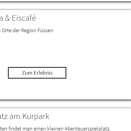
 & Eiscafé
n Orte der Region Füssen
Zum Erlebnis
atz am Kurpark
en findet man einen kleinen Abenteuerspielplatz.