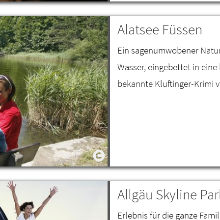
Alatsee Füssen
Ein sagenumwobener Naturba
Wasser, eingebettet in eine
bekannte Kluftinger-Krimi v
Allgäu Skyline P
Erlebnis für die ganze Famil