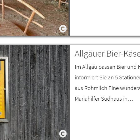
Allgäuer Bier-Kä
Im Allgäu passen Bier un
informiert Sie an 5 Statio
aus Rohmilch Eine wunder
Mariahilfer Sudhaus in…