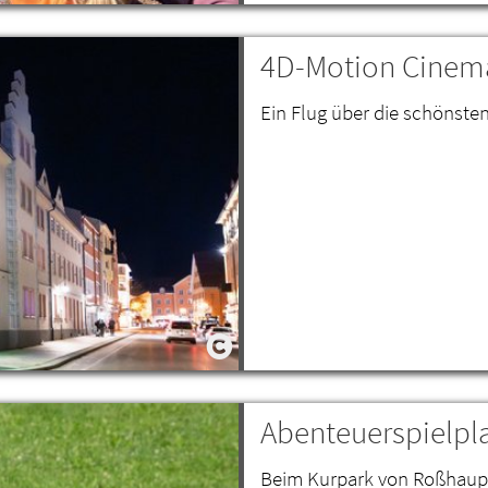
4D-Motion Cinema
Ein Flug über die schönste
Abenteuerspielpl
Beim Kurpark von Roßhaupt