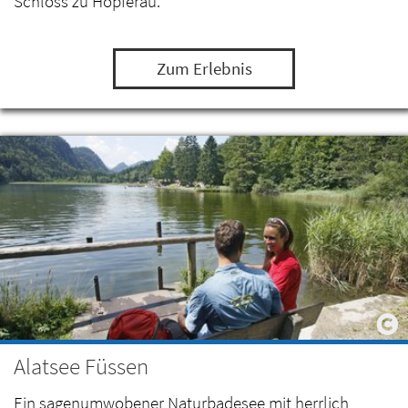
Schloss zu Hopferau.
Zum Erlebnis
Alatsee Füssen
Ein sagenumwobener Naturbadesee mit herrlich