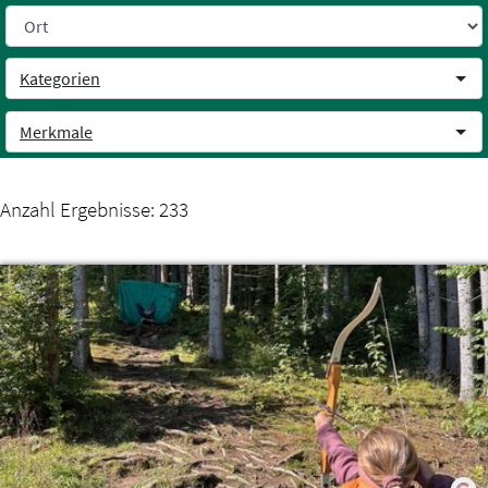
Weiter zum Inhalt
Kategorien
Merkmale
Anzahl Ergebnisse:
233