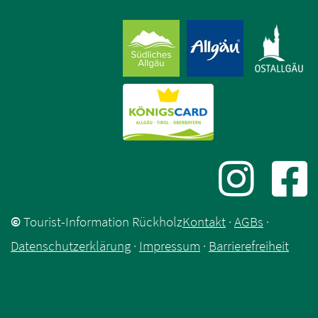
©
Tourist-Information Rückholz
Kontakt
·
AGBs
·
Datenschutzerklärung
·
Impressum
·
Barrierefreiheit