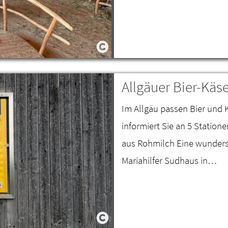
Allgäuer Bier-Kä
Im Allgäu passen Bier un
informiert Sie an 5 Statio
aus Rohmilch Eine wunder
Mariahilfer Sudhaus in…