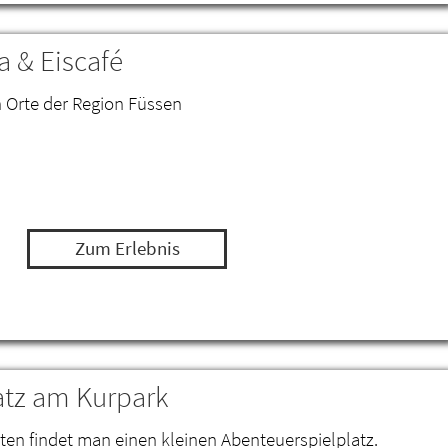
 & Eiscafé
n Orte der Region Füssen
Zum Erlebnis
atz am Kurpark
en findet man einen kleinen Abenteuerspielplatz.