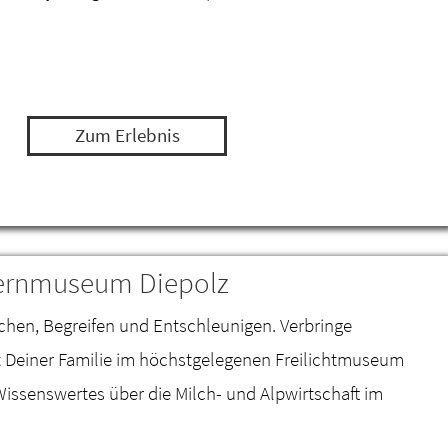
Zum Erlebnis
uernmuseum Diepolz
chen, Begreifen und Entschleunigen. Verbringe
t Deiner Familie im höchstgelegenen Freilichtmuseum
issenswertes über die Milch- und Alpwirtschaft im