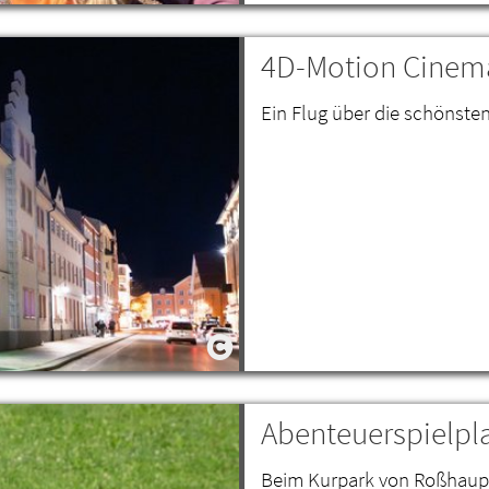
4D-Motion Cinema
Ein Flug über die schönste
Abenteuerspielpl
Beim Kurpark von Roßhaupt