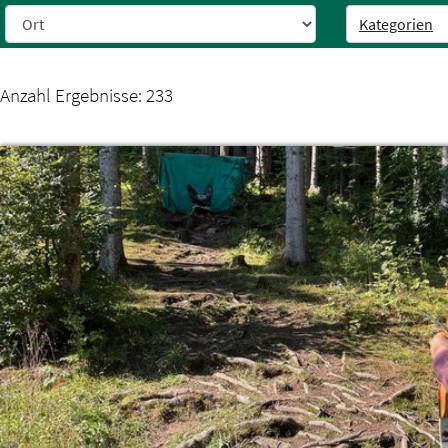
Kategorien
Weiter zur Navigation
Weiter zum Inhalt
Anzahl Ergebnisse:
233