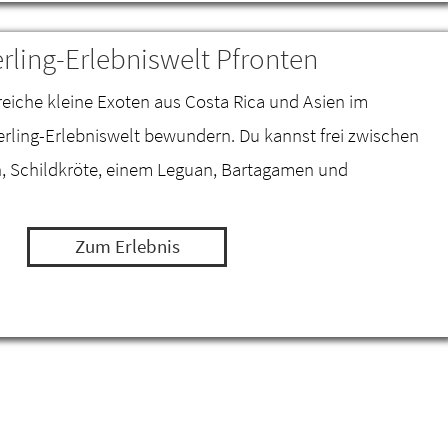
rling-Erlebniswelt Pfronten
reiche kleine Exoten aus Costa Rica und Asien im
ling-Erlebniswelt bewundern. Du kannst frei zwischen
n, Schildkröte, einem Leguan, Bartagamen und
Zum Erlebnis