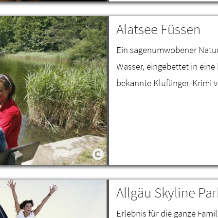
Alatsee Füssen
Ein sagenumwobener Naturba
Wasser, eingebettet in eine
bekannte Kluftinger-Krimi v
Allgäu Skyline P
Erlebnis für die ganze Famil