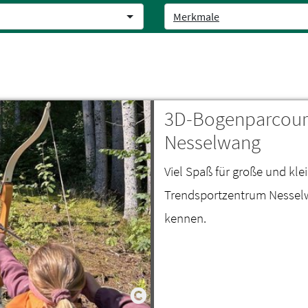
Merkmale
3D-Bogenparcours
Nesselwang
Viel Spaß für große und kl
Trendsportzentrum Nesselw
kennen.