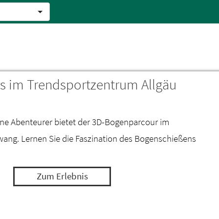
 im Trendsportzentrum Allgäu
eine Abenteurer bietet der 3D-Bogenparcour im
ang. Lernen Sie die Faszination des Bogenschießens
Zum Erlebnis