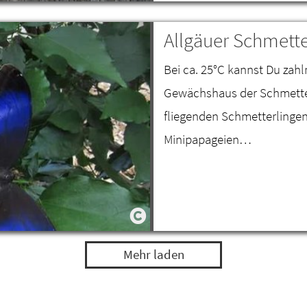
Allgäuer Schmette
Bei ca. 25°C kannst Du zahl
Gewächshaus der Schmetter
fliegenden Schmetterlinge
Minipapageien…
Mehr laden