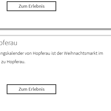
Zum Erlebnis
pferau
tungskalender von Hopferau ist der Weihnachtsmarkt im
 zu Hopferau.
Zum Erlebnis