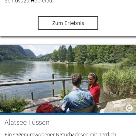
Schloss zu Hopferau.
Zum Erlebnis
Alatsee Füssen
Ein sagenumwobener Naturbadesee mit herrlich