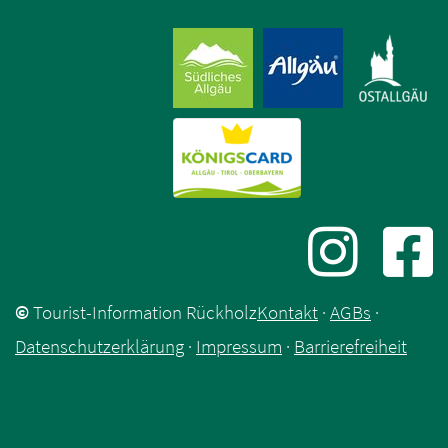
©
Tourist-Information Rückholz
Kontakt
·
AGBs
·
Datenschutzerklärung
·
Impressum
·
Barrierefreiheit