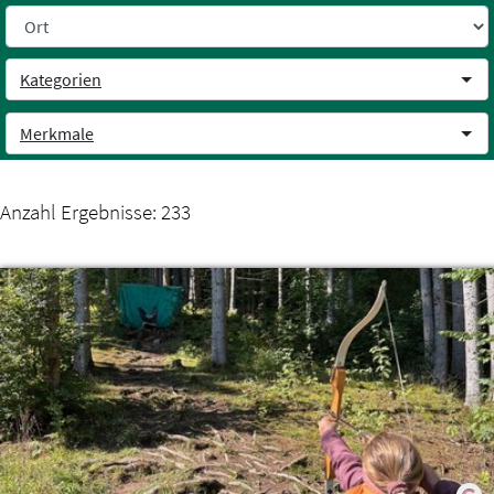
Weiter zum Inhalt
Kategorien
Merkmale
Anzahl Ergebnisse:
233