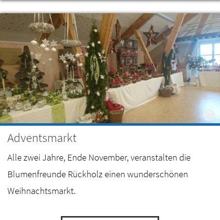
Adventsmarkt
Alle zwei Jahre, Ende November, veranstalten die
Blumenfreunde Rückholz einen wunderschönen
Weihnachtsmarkt.